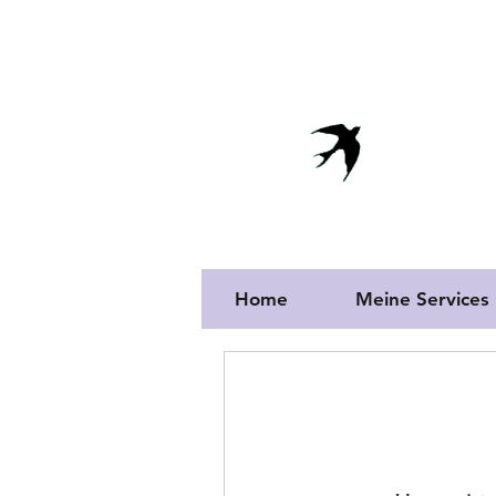
info@vivendaportuguesa.com
Vi
Proper
Home
Meine Services