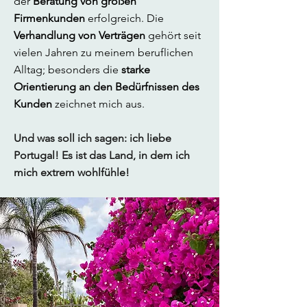
der
Beratung von großen
Firmenkunden
erfolgreich.
Die
Verhandlung von Verträgen
gehört seit
vielen Jahren zu meinem beruflichen
Alltag; besonders die
starke
Orientierung an den Bedürfnissen des
Kunden
zeichnet mich aus.
Und was soll ich sagen: ich liebe
Portugal! Es ist das Land, in dem ich
mich extrem wohlfühle!