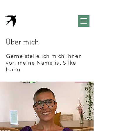
VivendaPortuguesa
Property & Lifestyle
Concierge
Algarve
Über mich
Gerne stelle ich mich Ihnen
vor: meine Name ist Silke
Hahn.