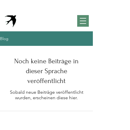
VivendaPortuguesa
Property & Lifestyle
Concierge
Algarve
Blog
Noch keine Beiträge in
dieser Sprache
veröffentlicht
Sobald neue Beiträge veröffentlicht
wurden, erscheinen diese hier.
Inspirationen für Ihr Leben an
der Algarve