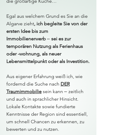
die großartige Küche…
Egal aus welchem Grund es Sie an die
Algarve zieht
, ich begleite Sie von der
ersten Idee bis zum
–
Immobilienerwerb
sei es zur
temporären Nutzung als Ferienhaus
oder -wohnung, als neuer
Lebensmittelpunkt oder als Investition.
​​Aus eigener Erfahrung weiß ich, wie
fordernd die Suche nach
DER
–
Traumimmobilie
sein kann
zeitlich
und auch in sprachlicher Hinsicht.
Lokale Kontakte sowie fundierte
Kenntnisse der Region sind essentiell,
um schnell Chancen zu erkennen, zu
bewerten und zu nutzen.