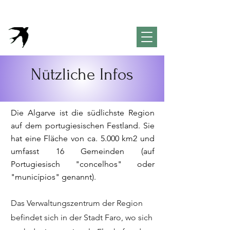
VivendaPortuguesa
Property & Lifestyle
Concierge
Algarve
Nützliche Infos
Die Algarve ist die südlichste Region
auf dem portugiesischen Festland. Sie
hat eine Fläche von ca. 5.000 km2 und
umfasst 16 Gemeinden (auf
Portugiesisch "concelhos" oder
"municípios" genannt).
Das Verwaltungszentrum der Region
befindet sich in der Stadt Faro, wo sich