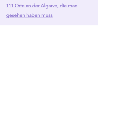
111 Orte an der Algarve, die man
gesehen haben muss
überall im Buchhandel erhältlich